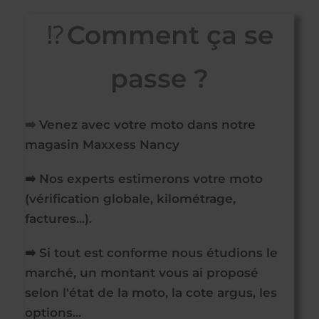
⁉️
Comment ça se
passe ?
➡️
Venez avec votre moto dans notre
magasin Maxxess Nancy
➡️ Nos experts estimerons votre moto
(vérification globale, kilométrage,
factures...).
➡️ Si tout est conforme nous étudions le
marché, un montant vous ai proposé
selon l'état de la moto, la cote argus, les
options...