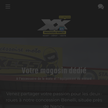
Votre magasin dédié
à l’accessoire de la moto et l’équipement du motard
Venez partager votre passion pour les deux-
roues à notre concession Benelli, située près
de Nancy.