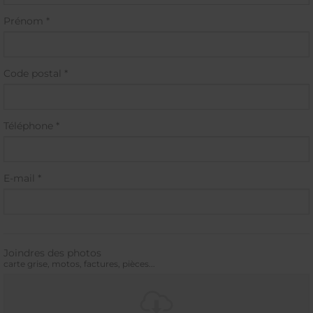
Prénom *
Code postal *
Téléphone *
E-mail *
Joindres des photos
carte grise, motos, factures, pièces...