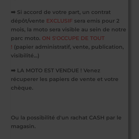
➡️ Si accord de votre part, un contrat
dépôt/vente
EXCLUSIF
sera emis pour 2
mois, la moto sera visible au sein de notre
parc moto.
ON S'OCCUPE DE TOUT
!
(papier administratif, vente, publication,
visibilité...)
➡️ LA MOTO EST VENDUE ! Venez
récuperer les papiers de vente et votre
chèque.
Ou la possibilité d'un rachat CASH par le
magasin.