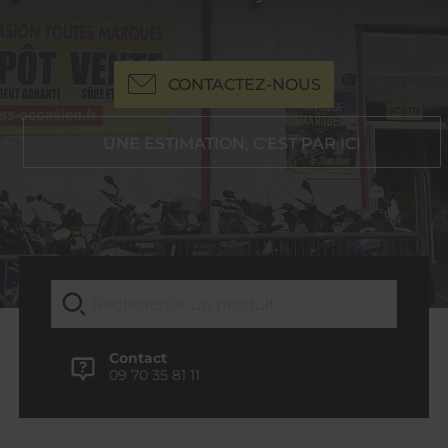
CONTACTEZ-NOUS
UNE ESTIMATION, C'EST PAR ICI
Contact
09 70 35 81 11