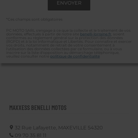
*Ces champs sont obligatoires
PC MOTO SARL s'engage à ce que la collecte et le traitement de vos
données, effectués à partir de notre site
benelli-lorraine.fr
, soient
conformes au règlement général sur la protection des données
(RGPD) et à la loi Informatique et Libertés. Pour connaître et exercer
vos droits, notamment de retrait de votre consentement à
l'utilisation des données collectées par ce formulaire, ou à vous
inscrire sur la liste d'opposition au démarchage téléphonique,
veuillez consulter notre
politique de confidentialité
MAXXESS BENELLI MOTOS
32 Rue Lafayette,
MAXEVILLE
54320
09 70 35 81 11