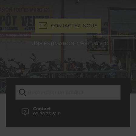
CONTACTEZ-NOUS
UNE ESTIMATION, C'EST PAR ICI
Contact
09 70 35 81 11