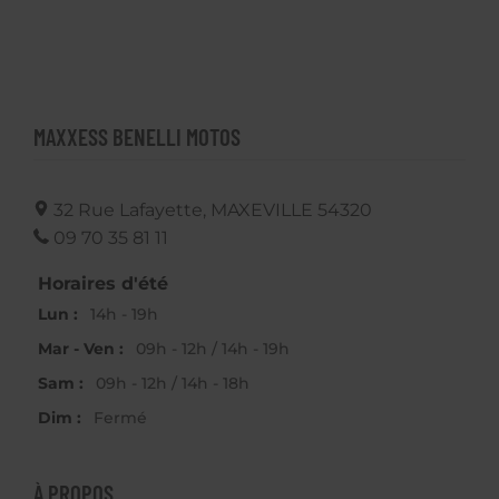
MAXXESS BENELLI MOTOS
32 Rue Lafayette,
MAXEVILLE
54320
09 70 35 81 11
Horaires d'été
Lun :
14h - 19h
Mar - Ven :
09h - 12h / 14h - 19h
Sam :
09h - 12h / 14h - 18h
Dim :
Fermé
À PROPOS