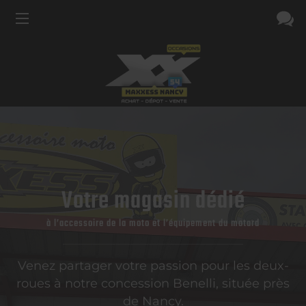
Votre magasin dédié
à l’accessoire de la moto et l’équipement du motard
Venez partager votre passion pour les deux-
roues à notre concession Benelli, située près
de Nancy.